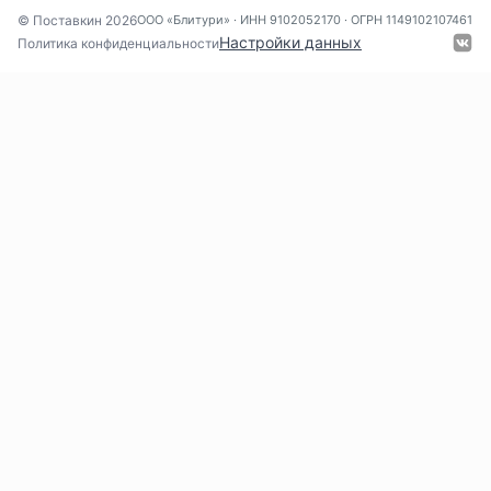
© Поставкин 2026
ООО «Блитури» · ИНН 9102052170 · ОГРН 1149102107461
Настройки данных
Политика конфиденциальности