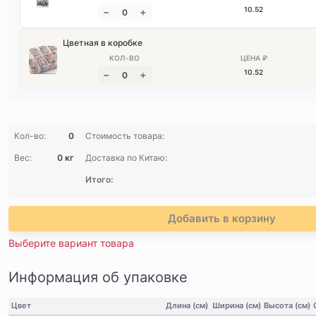
10
.52
Цветная в коробке
10
.52
Кол-во:
0
Стоимость товара:
Вес:
0 кг
Доставка по Китаю:
Итого:
Добавить в корзину
Выберите вариант товара
Информация об упаковке
Цвет
Длина (см)
Ширина (см)
Высота (см)