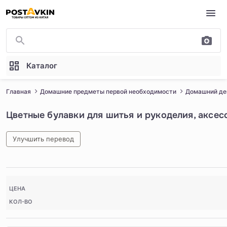
Перейти к основному содержимому
Каталог
Главная
Домашние предметы первой необходимости
Домашний де
Цветные булавки для шитья и рукоделия, аксес
Улучшить перевод
1
/
5
ЦЕНА
КОЛ-ВО