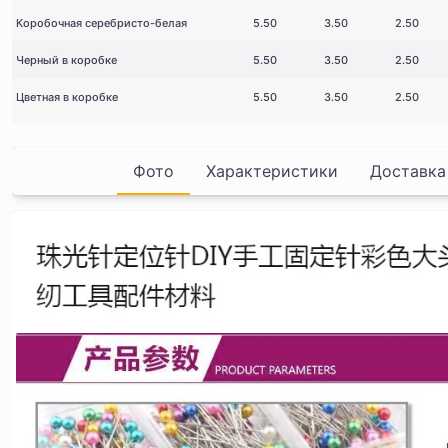
Коробочная серебристо-белая
5.50
3.50
2.50
Черный в коробке
5.50
3.50
2.50
Цветная в коробке
5.50
3.50
2.50
Фото
Характеристики
Доставка