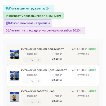
Поставщик отгружает за 24ч
Возврат у поставщика (7 дней, КНР)
Можно миксовать варианты
Листинг на площадке-источнике с:
октябрь 2020 г.
китайский рельеф белый свет
±80%
Вес: 1.500 кг
3 580
.57
китайский рельеф цветной свет
±80%
Вес: 1.500 кг
3 580
.57
китайский золотой шар
±80%
Вес: 1.500 кг
3 580
.57