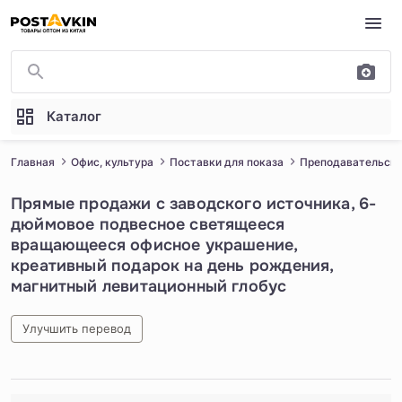
Перейти к основному содержимому
Каталог
Главная
Офис, культура
Поставки для показа
Преподавательски
Прямые продажи с заводского источника, 6-
дюймовое подвесное светящееся
вращающееся офисное украшение,
креативный подарок на день рождения,
магнитный левитационный глобус
Улучшить перевод
1
/
5