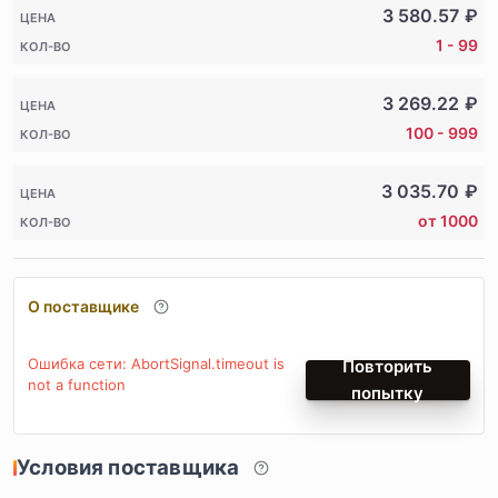
3 580.57
₽
ЦЕНА
1 - 99
КОЛ-ВО
3 269.22
₽
ЦЕНА
100 - 999
КОЛ-ВО
3 035.70
₽
ЦЕНА
от 1000
КОЛ-ВО
О поставщике
Ошибка сети: AbortSignal.timeout is
Повторить
not a function
попытку
Условия поставщика