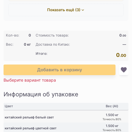
Показать ещё (3)
Кол-во:
0
Стоимость товара:
0
.00
Вес:
0 кг
Доставка по Китаю:
—
Итого:
0
.00
Добавить в корзину
Выберите вариант товара
Информация об упаковке
Цвет
Вес (AI)
1.500 кг
китайский рельеф белый свет
Точность 80%
1.500 кг
китайский рельеф цветной свет
Точность 80%