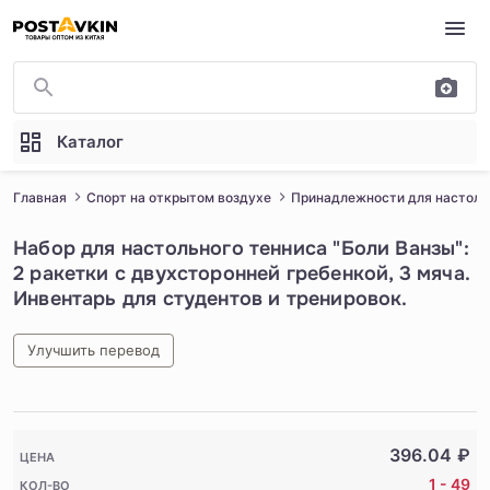
Перейти к основному содержимому
Каталог
Главная
Спорт на открытом воздухе
Принадлежности для настоль
Набор для настольного тенниса "Боли Ванзы":
2 ракетки с двухсторонней гребенкой, 3 мяча.
Инвентарь для студентов и тренировок.
Улучшить перевод
1
/
5
396.04
₽
ЦЕНА
1 - 49
КОЛ-ВО