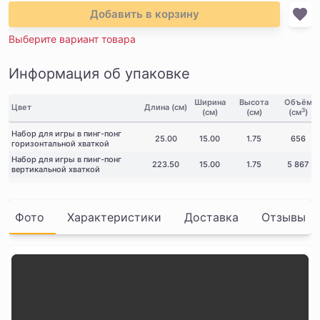
Добавить в корзину
Выберите вариант товара
Информация об упаковке
Ширина
Высота
Объём
Цвет
Длина (см)
3
(см)
(см)
(см
)
Набор для игры в пинг-понг
25.00
15.00
1.75
656
горизонтальной хваткой
Набор для игры в пинг-понг
223.50
15.00
1.75
5 867
вертикальной хваткой
Фото
Характеристики
Доставка
Отзывы