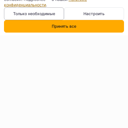
конфиденциальности
.
Только необходимые
Настроить
Принять все
Каталог
Поиск
Корзина
Профиль