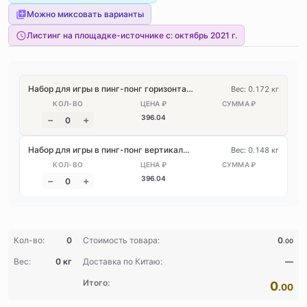
Можно миксовать варианты
Листинг на площадке-источнике с:
октябрь 2021 г.
Набор для игры в пинг-понг горизонтальной хваткой
Вес: 0.172 кг
396
.04
Набор для игры в пинг-понг вертикальной хваткой
Вес: 0.148 кг
396
.04
Кол-во:
0
Стоимость товара:
0
.00
Вес:
0 кг
Доставка по Китаю:
—
Итого:
0
.00