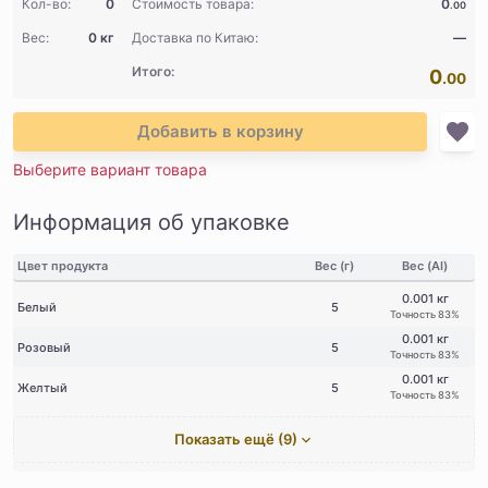
Кол-во:
0
Стоимость товара:
0
.00
Вес:
0 кг
Доставка по Китаю:
—
Итого:
0
.00
Добавить в корзину
Выберите вариант товара
Информация об упаковке
Цвет продукта
Вес (г)
Вес (AI)
0.001 кг
Белый
5
Точность 83%
0.001 кг
Розовый
5
Точность 83%
0.001 кг
Желтый
5
Точность 83%
Показать ещё (9)