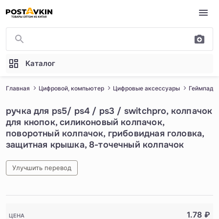
Перейти к основному содержимому
Каталог
Главная
Цифровой, компьютер
Цифровые аксессуары
Геймпад
ручка для ps5/ ps4 / ps3 / switchpro, колпачок
для кнопок, силиконовый колпачок,
поворотный колпачок, грибовидная головка,
защитная крышка, 8-точечный колпачок
Улучшить перевод
1
/
5
1.78
₽
ЦЕНА