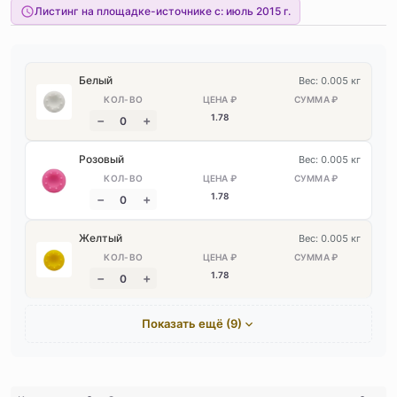
Листинг на площадке-источнике с:
июль 2015 г.
Белый
Вес: 0.005 кг
1
.78
Розовый
Вес: 0.005 кг
1
.78
Желтый
Вес: 0.005 кг
1
.78
Показать ещё (9)