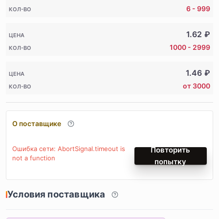
6 - 999
КОЛ-ВО
1.62
₽
ЦЕНА
1000 - 2999
КОЛ-ВО
1.46
₽
ЦЕНА
от 3000
КОЛ-ВО
О поставщике
Ошибка сети: AbortSignal.timeout is
Повторить
not a function
попытку
Условия поставщика