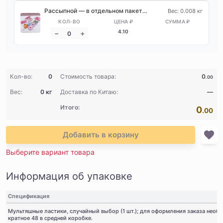
Рассыпной — в отдельном пакете из ОПП, без средней коробки
Вес: 0.008 кг
4
.10
Кол-во:
0
Стоимость товара:
0
.00
Вес:
0 кг
Доставка по Китаю:
—
Итого:
0
.00
Добавить в корзину
Выберите вариант товара
Информация об упаковке
Спецификация
Мультяшные ластики, случайный выбор (1 шт.); для оформления заказа необ
кратное 48 в средней коробке.