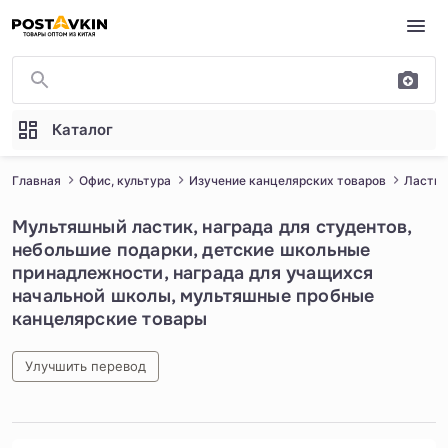
Перейти к основному содержимому
Каталог
Главная
Офис, культура
Изучение канцелярских товаров
Ластик
Мультяшный ластик, награда для студентов,
небольшие подарки, детские школьные
принадлежности, награда для учащихся
начальной школы, мультяшные пробные
канцелярские товары
Улучшить перевод
1
/
5