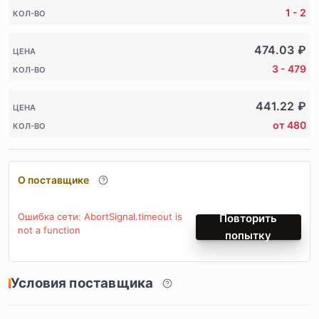
1 - 2
КОЛ-ВО
474.03
₽
ЦЕНА
3 - 479
КОЛ-ВО
441.22
₽
ЦЕНА
от 480
КОЛ-ВО
О поставщике
Ошибка сети: AbortSignal.timeout is
Повторить
not a function
попытку
Условия поставщика