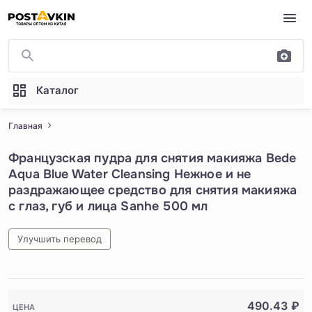
Перейти к основному содержимому
Каталог
Главная
Французская пудра для снятия макияжа Bede
Aqua Blue Water Cleansing Нежное и не
раздражающее средство для снятия макияжа
с глаз, губ и лица Sanhe 500 мл
Улучшить перевод
1
/
5
490.43
₽
ЦЕНА