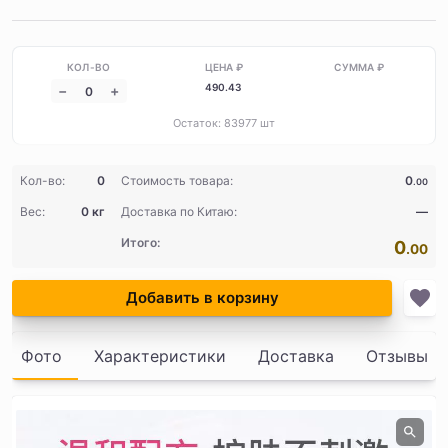
490
.43
Остаток:
83977
шт
Кол-во:
0
Стоимость товара:
0
.00
Вес:
0 кг
Доставка по Китаю:
—
Итого:
0
.00
Добавить в корзину
Фото
Характеристики
Доставка
Отзывы