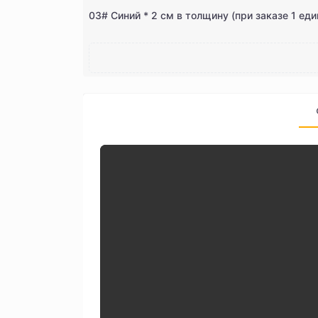
03# Синий * 2 см в толщину (при заказе 1 ед