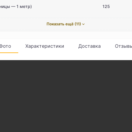
иницы — 1 метр)
125
Показать ещё (11)
Фото
Характеристики
Доставка
Отзыв