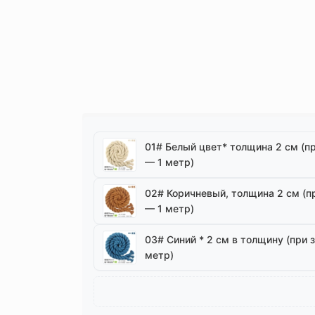
01# Белый цвет* толщина 2 см (пр
— 1 метр)
02# Коричневый, толщина 2 см (п
— 1 метр)
03# Синий * 2 см в толщину (при 
метр)