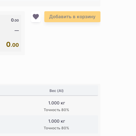
Добавить в корзину
0
.00
—
0
.00
Вес (AI)
1.000 кг
Точность 80%
1.000 кг
Точность 80%