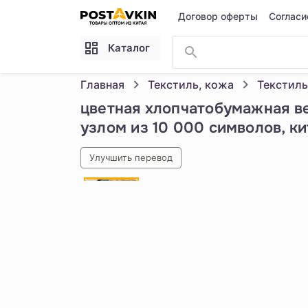
Перейти к основному содержимому
Договор оферты
Согласи
Каталог
Главная
Текстиль, кожа
Текстиль
цветная хлопчатобумажная ве
узлом из 10 000 символов, к
Улучшить перевод