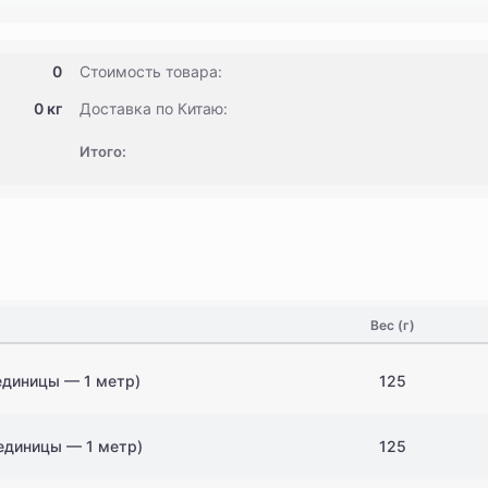
0
Стоимость товара:
0 кг
Доставка по Китаю:
Итого:
Вес (г)
 единицы — 1 метр)
125
 единицы — 1 метр)
125