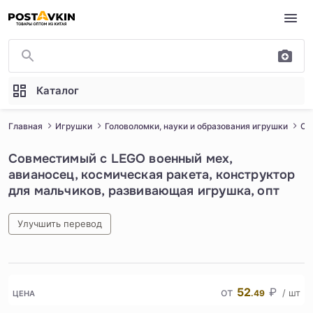
Перейти к основному содержимому
Каталог
Главная
Игрушки
Головоломки, науки и образования игрушки
Ст
Совместимый с LEGO военный мех,
авианосец, космическая ракета, конструктор
для мальчиков, развивающая игрушка, опт
Улучшить перевод
1
/
5
от
52
₽
/ шт
.49
ЦЕНА