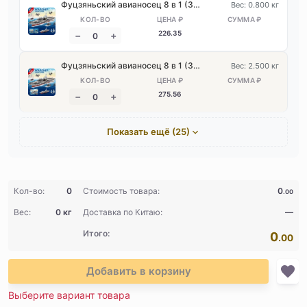
Фуцзяньский авианосец 8 в 1 (32 см) 546 шт. [в пакете]
Вес: 0.800 кг
226
.35
Фуцзяньский авианосец 8 в 1 (32 см) — 546 шт. [в цветной коробке]
Вес: 2.500 кг
275
.56
Показать ещё (25)
Кол-во:
0
Стоимость товара:
0
.00
Вес:
0 кг
Доставка по Китаю:
—
Итого:
0
.00
Добавить в корзину
Выберите вариант товара