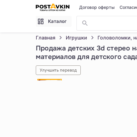
Перейти к основному содержимому
Договор оферты
Согласи
Каталог
Главная
Игрушки
Продажа детских 3d стерео на
материалов для детского сад
Улучшить перевод