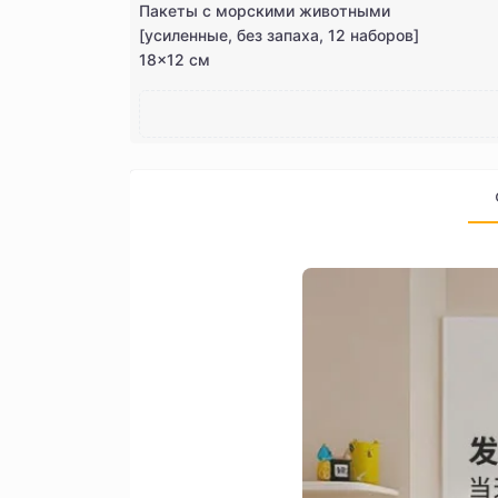
Пакеты с морскими животными
[усиленные, без запаха, 12 наборов]
18×12 см