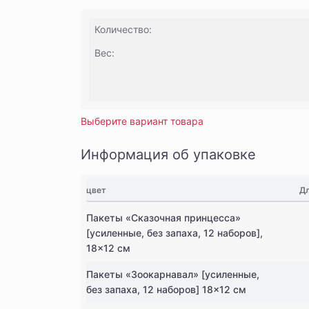
Количество:
Вес:
Выберите вариант товара
Информация об упаковке
цвет
Дл
Пакеты «Сказочная принцесса»
[усиленные, без запаха, 12 наборов],
18×12 см
Пакеты «Зоокарнавал» [усиленные,
без запаха, 12 наборов] 18×12 см