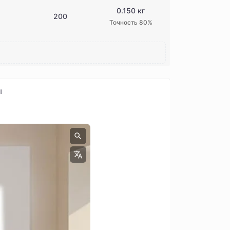
0.150 кг
200
Точность 80%
ы