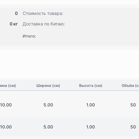
0
Стоимость товара:
0 кг
Доставка по Китаю:
Итого:
ина (см)
Ширина (см)
Высота (см)
Объём (
10.00
5.00
1.00
50
10.00
5.00
1.00
50