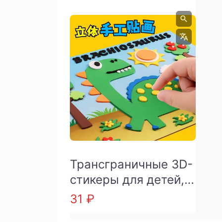
Трансграничные 3D-
стикеры для детей,
развивающие
31 ₽
игрушки из