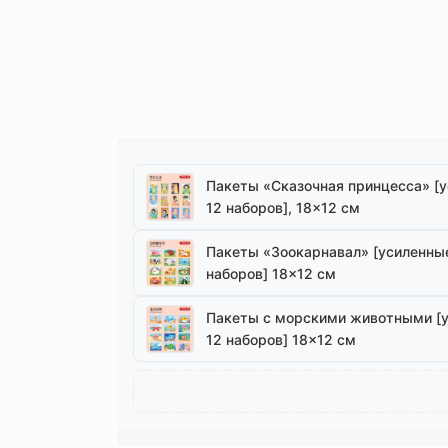
Пакеты «Сказочная принцесса» [у
12 наборов], 18×12 см
Пакеты «Зоокарнавал» [усиленные,
наборов] 18×12 см
Пакеты с морскими животными [ус
12 наборов] 18×12 см