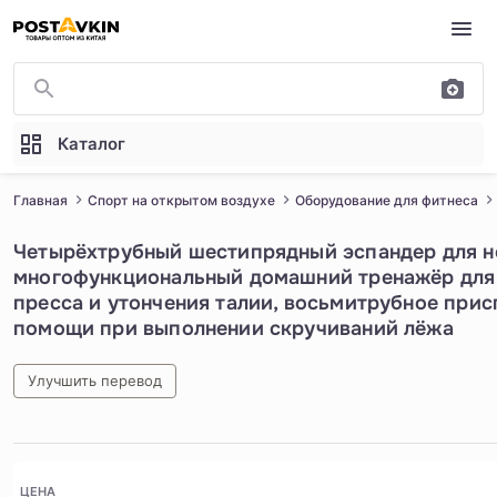
Перейти к основному содержимому
Каталог
Главная
Спорт на открытом воздухе
Оборудование для фитнеса
Четырёхтрубный шестипрядный эспандер для н
многофункциональный домашний тренажёр для
пресса и утончения талии, восьмитрубное при
помощи при выполнении скручиваний лёжа
Улучшить перевод
1
/
5
ЦЕНА