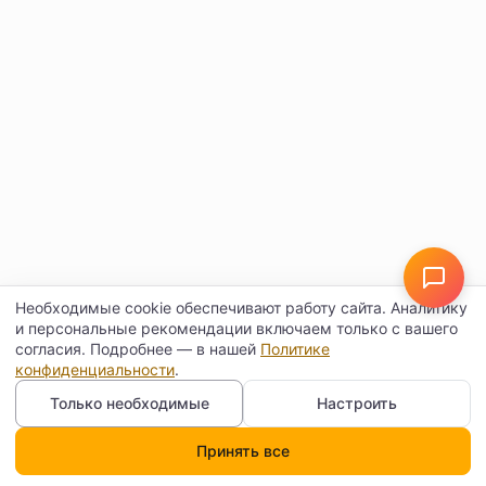
© Поставкин 2026
ООО «Блитури» · ИНН 9102052170 · ОГРН 1149102107461
Настройки данных
Политика конфиденциальности
Необходимые cookie обеспечивают работу сайта. Аналитику
и персональные рекомендации включаем только с вашего
согласия. Подробнее — в нашей
Политике
конфиденциальности
.
Только необходимые
Настроить
Принять все
Каталог
Поиск
Корзина
Профиль