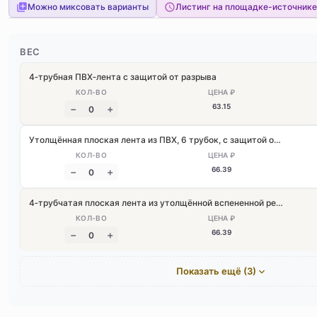
Можно миксовать варианты
Листинг на площадке-источнике
ВЕС
4‑трубная ПВХ‑лента с защитой от разрыва
63
.15
Утолщённая плоская лента из ПВХ, 6 трубок, с защитой от разрыва
66
.39
4‑трубчатая плоская лента из утолщённой вспененной резины NBR
66
.39
Показать ещё (3)