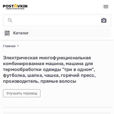
Перейти к основному содержимому
Каталог
Главная
Электрическая многофункциональная
комбинированная машина, машина для
термообработки одежды "три в одном",
футболка, шапка, чашка, горячий пресс,
производитель, прямые волосы
Улучшить перевод
1
/
5