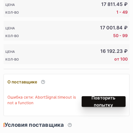
17 811.45
₽
ЦЕНА
1 - 49
КОЛ-ВО
17 001.84
₽
ЦЕНА
50 - 99
КОЛ-ВО
16 192.23
₽
ЦЕНА
от 100
КОЛ-ВО
О поставщике
Ошибка сети: AbortSignal.timeout is
Повторить
not a function
попытку
Условия поставщика