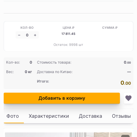
17 811
.45
Остаток:
9998
шт
Кол-во:
0
Стоимость товара:
0
.00
Вес:
0 кг
Доставка по Китаю:
—
Итого:
0
.00
Добавить в корзину
Фото
Характеристики
Доставка
Отзывы