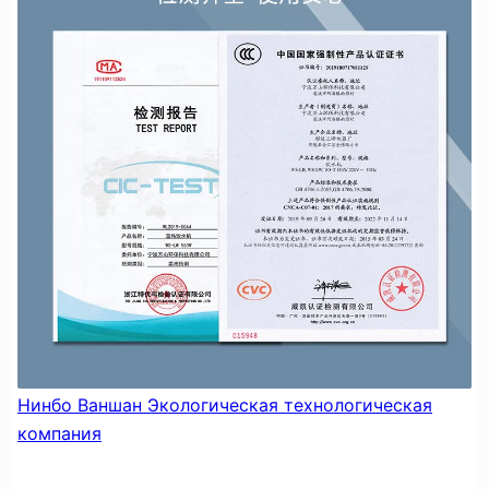
Нинбо Ваншан Экологическая технологическая
компания