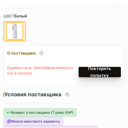
Белый
ЦВЕТ
О поставщике
Ошибка сети: AbortSignal.timeout is
Повторить
not a function
попытку
Условия поставщика
Возврат у поставщика (7 дней, КНР)
Можно миксовать варианты