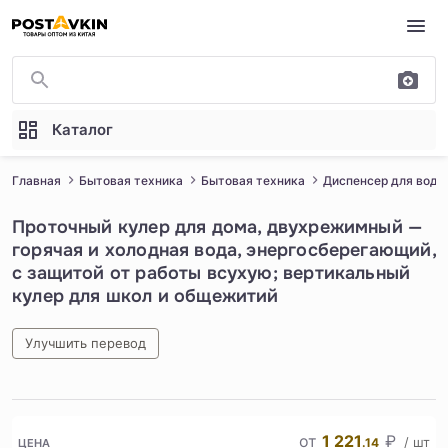
Перейти к основному содержимому
Каталог
Главная
Бытовая техника
Бытовая техника
Диспенсер для воды
Проточный кулер для дома, двухрежимный —
горячая и холодная вода, энергосберегающий,
с защитой от работы всухую; вертикальный
кулер для школ и общежитий
Улучшить перевод
1
/
4
от
1 221
₽
/ шт
.14
ЦЕНА