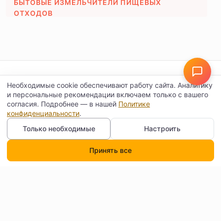
БЫТОВЫЕ ИЗМЕЛЬЧИТЕЛИ ПИЩЕВЫХ
ОТХОДОВ
Контакты
Договор оферты
Необходимые cookie обеспечивают работу сайта. Аналитику
и персональные рекомендации включаем только с вашего
согласия. Подробнее — в нашей
Политике
Согласие на обработку
Доставка
конфиденциальности
.
персональных данных
Только необходимые
Настроить
Как читать бейджи и
О нас
фильтры
Принять все
Каталог
Поиск
Корзина
Профиль
Отзывы
FAQ
Блог
Обратная связь